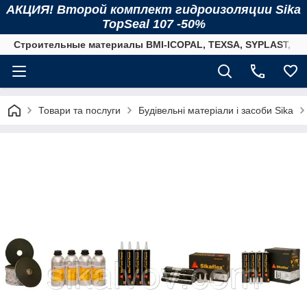
АКЦИЯ! Второй комплект гидроизоляции Sika
TopSeal 107 -50%
Строительные материалы BMI-ICOPAL, TEXSA, SYPLAST, SI
Товари та послуги
Будівельні матеріали і засоби Sika