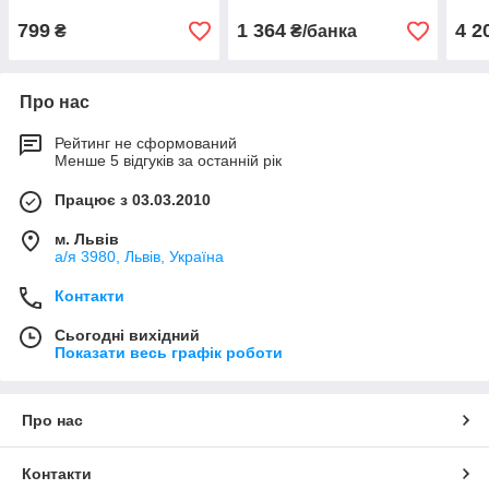
799
1 364
4 2
₴
₴/банка
Про нас
Рейтинг не сформований
Менше 5 відгуків за останній рік
Працює з 03.03.2010
м. Львів
а/я 3980, Львів, Україна
Контакти
Сьогодні вихідний
Показати весь графік роботи
Про нас
Контакти