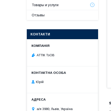
Товары и услуги
Отзывы
КОНТАКТИ
АТТІК ТзОВ
Юрій
S
а/я 3980, Львів, Україна