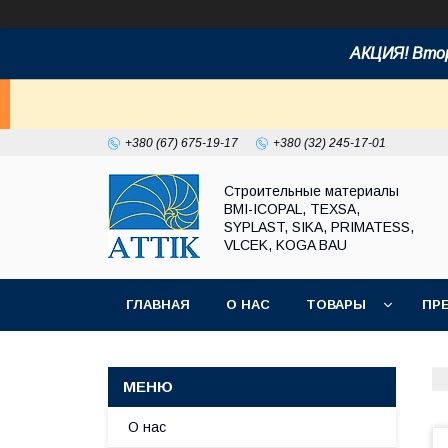
АКЦИЯ! Втор
+380 (67) 675-19-17
+380 (32) 245-17-01
Строительные материалы
BMI-ICOPAL, TEXSA,
SYPLAST, SIKA, PRIMATESS,
VLCEK, KOGA BAU
ГЛАВНАЯ
О НАС
ТОВАРЫ
ПР
О нас