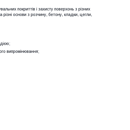
вальних покриттів і захисту поверхонь з різних
 різні основи з розчину, бетону, кладки, цегли,
дією;
ого випромінювання;