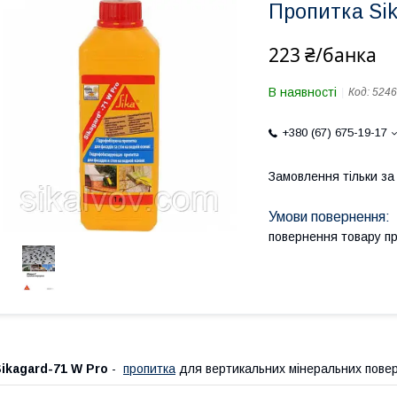
Пропитка Si
223 ₴/банка
В наявності
Код:
5246
+380 (67) 675-19-17
Замовлення тільки з
повернення товару п
ikagard-71 W Pro
-
пропитка
для вертикальних мінеральних поверх