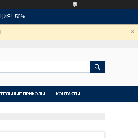
ЦИЯ! -50%
!
ТЕЛЬНЫЕ ПРИКОЛЫ
КОНТАКТЫ