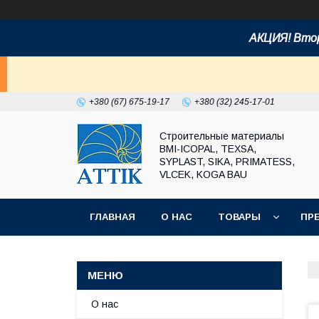
АКЦИЯ! Втор
+380 (67) 675-19-17
+380 (32) 245-17-01
Строительные материалы
BMI-ICOPAL, TEXSA,
SYPLAST, SIKA, PRIMATESS,
VLCEK, KOGA BAU
ГЛАВНАЯ
О НАС
ТОВАРЫ
ПР
О нас