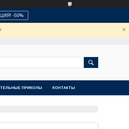
ЦИЯ! -50%
!
ТЕЛЬНЫЕ ПРИКОЛЫ
КОНТАКТЫ