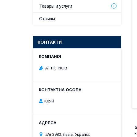
Товары и услуги
Отзывы
КОНТАКТИ
АТТІК ТзОВ
Юрій
к
а/я 3980, Львів, Україна