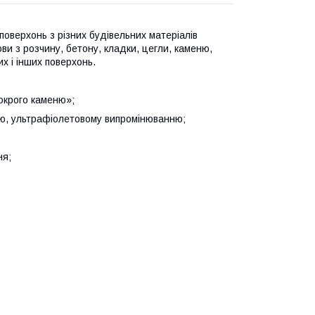
поверхонь з різних будівельних матеріалів
ви з розчину, бетону, кладки, цегли, каменю,
х і інших поверхонь.
окрого каменю»;
ню, ультрафіолетовому випромінюванню;
ня;