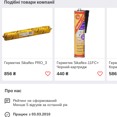
Подібні товари компанії
Герметик Sikaflex PRO_3
Герметик Sikaflex-11FC+
Герм
Чорний-картридж
Кори
856
440
586
₴
₴
Про нас
Рейтинг не сформований
Менше 5 відгуків за останній рік
Працює з 03.03.2010