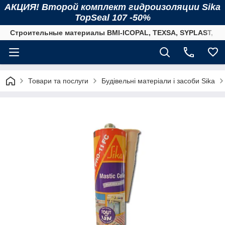
АКЦИЯ! Второй комплект гидроизоляции Sika
TopSeal 107 -50%
Строительные материалы BMI-ICOPAL, TEXSA, SYPLAST, SI
Товари та послуги
Будівельні матеріали і засоби Sika