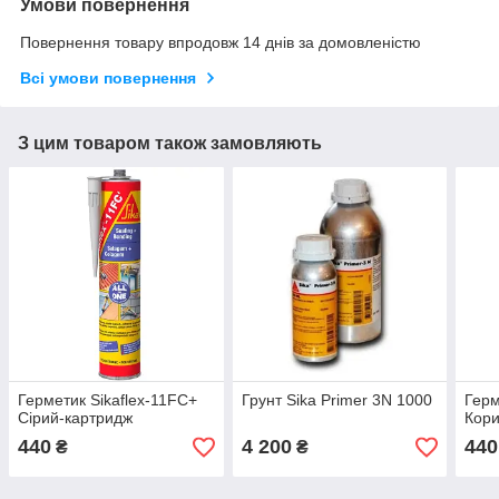
Умови повернення
Повернення товару впродовж 14 днів за домовленістю
Всі умови повернення
З цим товаром також замовляють
Герметик Sikaflex-11FC+
Грунт Sika Primer 3N 1000
Герм
Сірий-картридж
Кори
440
4 200
440
₴
₴