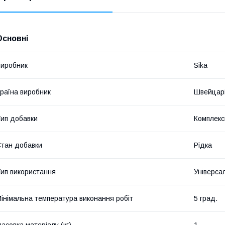
Основні
иробник
Sika
раїна виробник
Швейцар
ип добавки
Комплекс
тан добавки
Рідка
ип використання
Універса
інімальна температура виконання робіт
5 град.