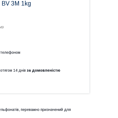
 BV 3M 1kg
49
а телефоном
ротягом 14 днів
за домовленістю
сульфонатів, переважно призначений для