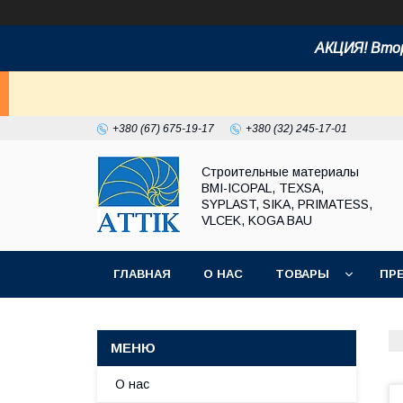
АКЦИЯ! Втор
+380 (67) 675-19-17
+380 (32) 245-17-01
Строительные материалы
BMI-ICOPAL, TEXSA,
SYPLAST, SIKA, PRIMATESS,
VLCEK, KOGA BAU
ГЛАВНАЯ
О НАС
ТОВАРЫ
ПР
О нас