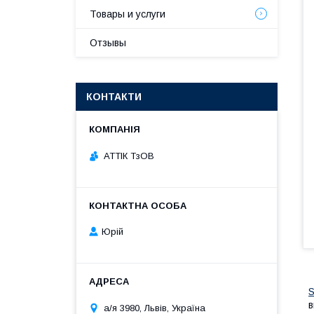
Товары и услуги
Отзывы
КОНТАКТИ
АТТІК ТзОВ
Юрій
S
в
а/я 3980, Львів, Україна