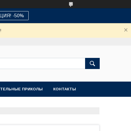
ЦИЯ! -50%
!
ТЕЛЬНЫЕ ПРИКОЛЫ
КОНТАКТЫ