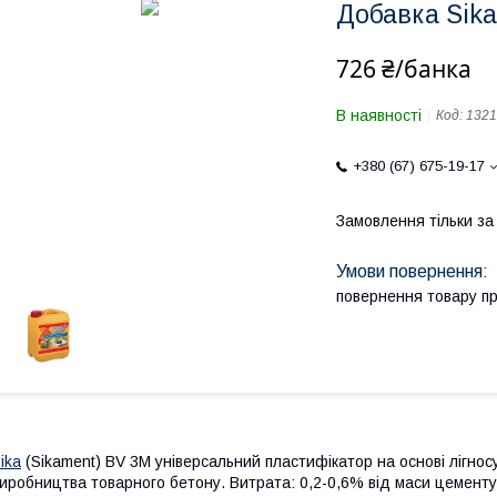
Добавка Sika
726 ₴/банка
В наявності
Код:
1321
+380 (67) 675-19-17
Замовлення тільки з
повернення товару п
ika
(Sikament) BV 3M універсальний пластифікатор на основі лігно
иробництва товарного бетону. Витрата: 0,2-0,6% від маси цементу