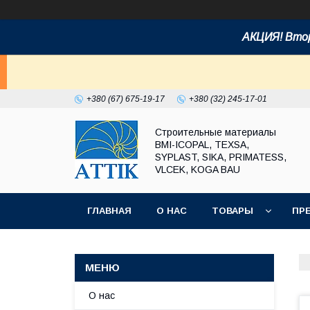
АКЦИЯ! Втор
+380 (67) 675-19-17
+380 (32) 245-17-01
Строительные материалы
BMI-ICOPAL, TEXSA,
SYPLAST, SIKA, PRIMATESS,
VLCEK, KOGA BAU
ГЛАВНАЯ
О НАС
ТОВАРЫ
ПР
О нас