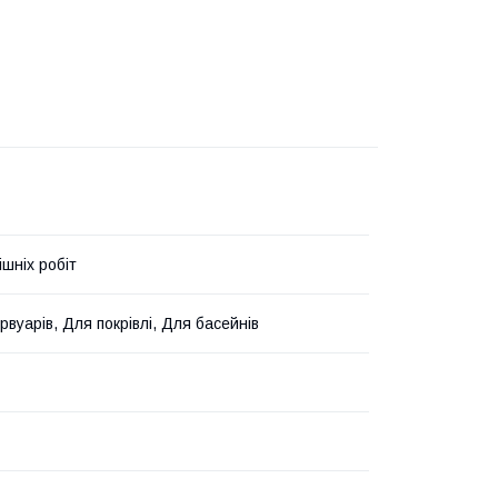
ішніх робіт
вуарів, Для покрівлі, Для басейнів