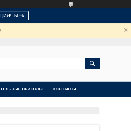
ЦИЯ! -50%
!
ТЕЛЬНЫЕ ПРИКОЛЫ
КОНТАКТЫ