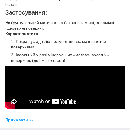
основі.
Застосування
:
Як ґрунтувальний матеріал на бетонні, кам'яні, керамічні
і дерев'яні поверхні.
Характеристики:
Покращує адгезію поліуретанових матеріалів із
поверхнями
Ідеальний у разі мінеральних «матово- вологих»
поверхонь (до 8% вологості)
Приховати