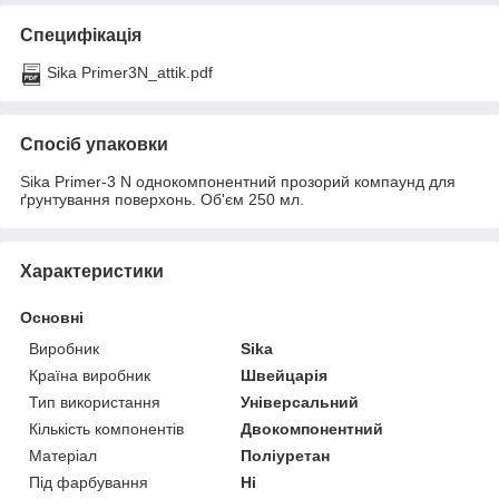
Специфікація
Sika Primer3N_attik.pdf
Спосіб упаковки
Sika Primer-3 N однокомпонентний прозорий компаунд для
ґрунтування поверхонь. Об'єм 250 мл.
Характеристики
Основні
Виробник
Sika
Країна виробник
Швейцарія
Тип використання
Універсальний
Кількість компонентів
Двокомпонентний
Матеріал
Поліуретан
Під фарбування
Ні