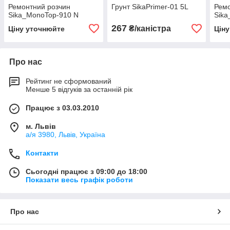
Ремонтний розчин
Грунт SikaPrimer-01 5L
Ремо
Sika_MonoTop-910 N
Sika
267
₴/каністра
Ціну уточнюйте
Цін
Про нас
Рейтинг не сформований
Менше 5 відгуків за останній рік
Працює з 03.03.2010
м. Львів
а/я 3980, Львів, Україна
Контакти
Сьогодні працює з 09:00 до 18:00
Показати весь графік роботи
Про нас