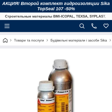
АКЦИЯ! Второй комплект гидроизоляции Sika
TopSeal 107 -50%
Строительные материалы BMI-ICOPAL, TEXSA, SYPLAST, SI
Товари та послуги
Будівельні матеріали і засоби Sika