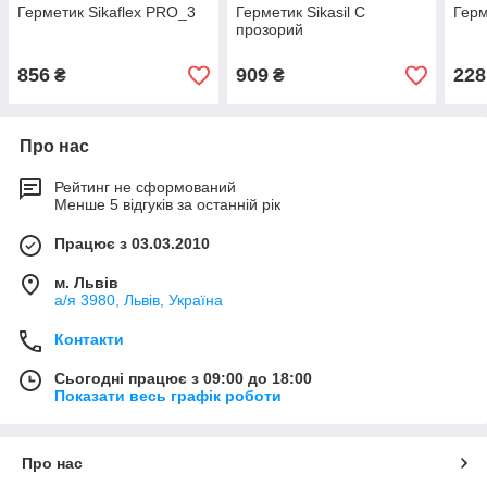
Герметик Sikaflex PRO_3
Герметик Sikasil C
Герм
прозорий
856
909
228
₴
₴
Про нас
Рейтинг не сформований
Менше 5 відгуків за останній рік
Працює з 03.03.2010
м. Львів
а/я 3980, Львів, Україна
Контакти
Сьогодні працює з 09:00 до 18:00
Показати весь графік роботи
Про нас