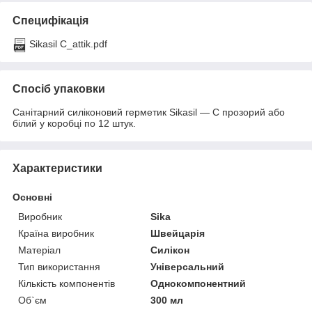
Специфікація
Sikasil C_attik.pdf
Спосіб упаковки
Санітарний силіконовий герметик Sikasil — C прозорий або
білий у коробці по 12 штук.
Характеристики
Основні
Виробник
Sika
Країна виробник
Швейцарія
Матеріал
Силікон
Тип використання
Універсальний
Кількість компонентів
Однокомпонентний
Об`єм
300 мл