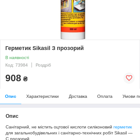
Герметик Sikasil З прозорий
В наявності
Код: 73984
Роздріб
908
₴
Опис
Характеристики
Доставка
Оплата
Умови п
Опис
Санітарний, не містить оцтової кислоти силіконовий
герметик
для загальнобудівельних і санітарно-технічних робіт Sikasil —
C прозорий.