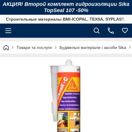
АКЦИЯ! Второй комплект гидроизоляции Sika
TopSeal 107 -50%
Строительные материалы BMI-ICOPAL, TEXSA, SYPLAST, SI
Товари та послуги
Будівельні матеріали і засоби Sika