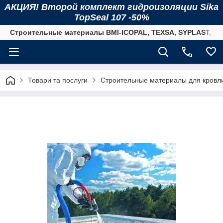
АКЦИЯ! Второй комплект гидроизоляции Sika
TopSeal 107 -50%
Строительные материалы BMI-ICOPAL, TEXSA, SYPLAST, SI
Товари та послуги
Строительные материалы для кровл