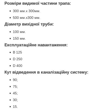
Розміри видимої частини трапа:
300 мм.х 300мм.
500 мм.х300 мм.
Діаметр вихідної труби:
100 мм.
150 мм.
Експлуатаційне навантаження:
B 125
D 250
D 400
Кут відведення в каналізаційну систему:
90;
75;
45;
30;
15.