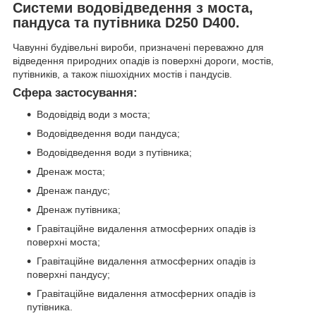
Системи водовідведення з моста,
пандуса та путівника D250 D400.
Чавунні будівельні вироби, призначені переважно для
відведення природних опадів із поверхні дороги, мостів,
путівників, а також пішохідних мостів і пандусів.
Сфера застосування:
Водовідвід води з моста;
Водовідведення води пандуса;
Водовідведення води з путівника;
Дренаж моста;
Дренаж пандус;
Дренаж путівника;
Гравітаційне видалення атмосферних опадів із
поверхні моста;
Гравітаційне видалення атмосферних опадів із
поверхні пандусу;
Гравітаційне видалення атмосферних опадів із
путівника.