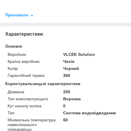
Приховати
Характеристики
Основні
Виробник
VLCEK Solution
Країна виробник
Чехія
Колір
Чорний
Гарантійний термін
360
Користувальницькі характеристики
Довжина
200
Тип комплектующего
Воронка
Кут нахилу коліна
0
Тип
Система водовідведення
Мінімальна температура
60
навколишнього
середовища