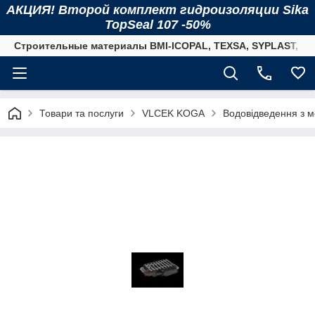
АКЦИЯ! Второй комплект гидроизоляции Sika
TopSeal 107 -50%
Строительные материалы BMI-ICOPAL, TEXSA, SYPLAST, SI
Товари та послуги
VLCEK KOGA
Водовідведення з м