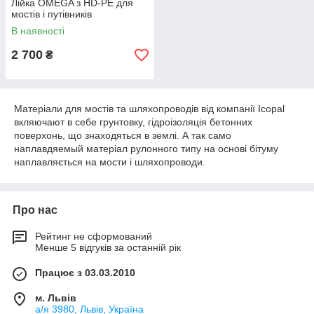
Лійка OMEGA з HD-PE для
мостів і путівників
В наявності
2 700
₴
Матеріали для мостів та шляхопроводів від компанії Icopal
вкляючают в себе грунтовку, гідроізоляція бетонних
поверхонь, що знаходяться в землі. А так само
наплавдяемый матеріал рулонного типу на основі бітуму
наплавляється на мости і шляхопроводи.
Про нас
Рейтинг не сформований
Менше 5 відгуків за останній рік
Працює з 03.03.2010
м. Львів
а/я 3980, Львів, Україна